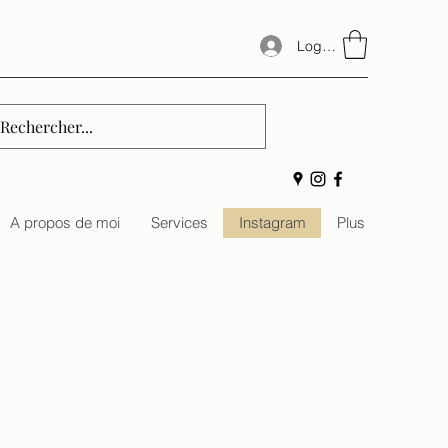
Log In
A propos de moi
Services
Instagram
Plus